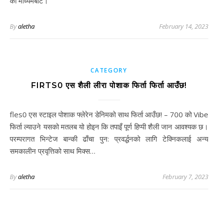
को माध्यमबाट।
By
aletha
February 14, 2023
CATEGORY
FIRTS0 एस शैली लीरा पोशाक फिर्ता फिर्ता आउँछ!
fles0 एस स्टाइल पोशाक फ्लेरेन डेनिमको साथ फिर्ता आउँछ! – 700 को Vibe
फिर्ता ल्याउने यसको मतलब यो होइन कि तपाइँ पूर्ण हिप्पी शैली जान आवश्यक छ।
परम्परागत भिन्टेज बान्की ढाँचा पुन: प्रवर्द्धनको लागि टेक्निकलाई अन्य
समकालीन प्रवृत्तिको साथ मिक्स…
By
aletha
February 7, 2023