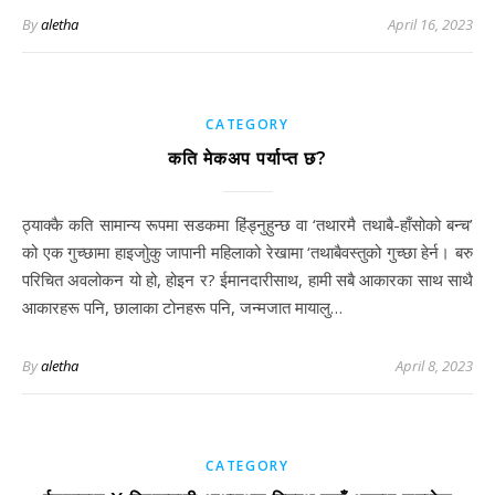
By
aletha
April 16, 2023
CATEGORY
कति मेकअप पर्याप्त छ?
ठ्याक्कै कति सामान्य रूपमा सडकमा हिंड्नुहुन्छ वा ‘तथारमै तथाबै-हाँसोको बन्च’
को एक गुच्छामा हाइजोुकु जापानी महिलाको रेखामा ‘तथाबैवस्तुको गुच्छा हेर्न। बरु
परिचित अवलोकन यो हो, होइन र? ईमानदारीसाथ, हामी सबै आकारका साथ साथै
आकारहरू पनि, छालाका टोनहरू पनि, जन्मजात मायालु…
By
aletha
April 8, 2023
CATEGORY