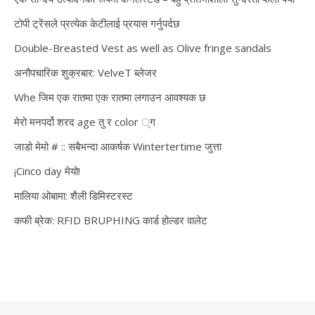
टोपी ट्रेंसले प्रत्येक केटीलाई प्रयास गर्नुपर्दछ
Double-Breasted Vest as well as Olive fringe sandals
अनौपचारिक शुक्रबार: VelveT ब्लेजर
Whe जिम एक रातमा एक रातमा लगाउन आवश्यक छ
मेरो मनपर्दो शरद age तु र color ्ग
जाडो मेमो # :: सबैभन्दा आकर्षक Wintertertime जुत्ता
¡Cinco day मेयो!
मालिया ओबामा: शैली डिमिस्टरस्ट
कफी ब्रेक: RFID BRUPHING कार्ड होल्डर वालेट