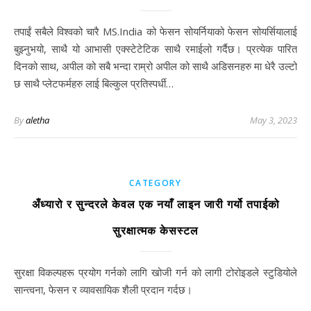
तपाईं सबैले विश्वको चारै MS.India को फेसन सोयर्नियाको फेसन सोयर्सियालाई
बुझ्नुभयो, साथै यो आभासी एक्स्टेटेटिक साथै रमाईलो गर्दैछ। प्रत्येक पारित
दिनको साथ, अपील को सबै भन्दा राम्रो अपील को साथै अडिसनहरु मा धेरै उल्टो
छ साथै प्लेटफर्महरु लाई बिल्कुल प्रतिस्पर्धी…
By
aletha
May 3, 2023
CATEGORY
अँध्यारो र सुन्दरले केवल एक नयाँ लाइन जारी गर्यो तपाईको
सुरक्षात्मक केसस्टल
सुरक्षा विकल्पहरू प्रयोग गर्नको लागि खोजी गर्न को लागी टोरोइडले स्टुडियोले
सान्त्वना, फेसन र व्यावसायिक शैली प्रदान गर्दछ।