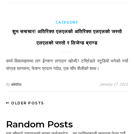
CATEGORY
शुभ समाचार! अतिरिक्त एलएलको अतिरिक्त एलएलको जस्तो
एलएलको जस्तो र लिजेन्ड ब्राण्ड
कार्य विकल्पहरूमा लग ईन्प्शन लगाउन खोज्दै? टर्च्रिडले स्टुडियो भनेको नयाँ
संग्रह सान्त्वना, फेशन प्रदान गर्दछ, एक सीप शैलीको साथ।
By
aletha
January 27, 2023
OLDER POSTS
Random Posts
एक सौन्दर्य उत्पादनको रूपमा कर्नलस्टेड – बहु प्रतिभाशाली सुन्दरता फेला पर्यो