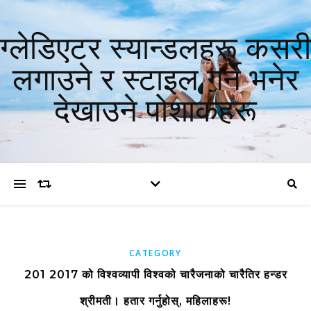
ग्लेडिएटर स्यान्डलहरू कसरी
लगाउने र स्टाइल गर्ने भनेर
देखाउने पोशाकहरू
CATEGORY
201 2017 को विश्वव्यापी विश्वको चारैजनाको चारैतिर हन्डर
श्रीमती। हतार गर्नुहोस्, महिलाहरू!