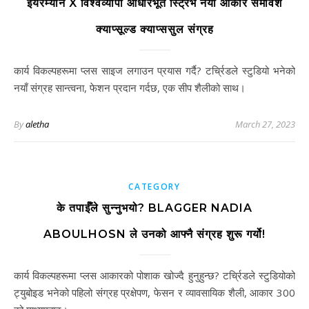
ईयरम्यान X विश्वव्यापी आधारभूत स्ट्रिभ नयाँ आकार समावेश
क्याप्सूल्ड क्याप्ससुल संग्रह
कार्य विकल्पहरूमा प्लस साइज लगाउन प्रयास गर्दै? टर्च्रिडले स्टुडियो भनेको
नयाँ संग्रह सान्त्वना, फेशन प्रदान गर्दछ, एक सीप शैलीको साथ।
By
aletha
March 27, 2023
CATEGORY
के तपाईँले सुन्नुभयो? BLAGGER NADIA
ABOULHOSN ले उनको आफ्नै संग्रह शुरू गर्यो!
कार्य विकल्पहरूमा प्लस आकारको पोशाक खोज्दै हुनुहुन्छ? टर्च्रिडले स्टुडियोको
ट्युबोइड भनेको पहिलो संग्रह प्रक्षेपण, फेसन र व्यावसायिक शैली, आकार 300