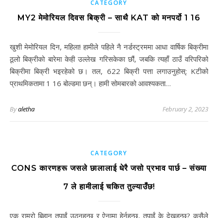
CATEGORY
MY2 मेमोरियल दिवस बिक्री – साथै KAT को मनपर्दो 1 16
खुशी मेमोरियल दिन, महिला! हामीले पहिले नै नर्डस्ट्रममा आधा वार्षिक बिक्रीमा
ठूलो बिक्रीको बारेमा केही उल्लेख गरिसकेका छौं, जबकि त्यहाँ ठाउँ वरिपरिको
बिक्रीमा बिक्री भइरहेको छ। तल, 622 बिक्री पत्ता लगाउनुहोस्; Kटीको
प्राथमिकतामा 1 16 बोल्डमा छन्। हामी सोमबारको आवश्यकता…
By
aletha
February 2, 2023
CATEGORY
CONS कारणहरू जसले छालालाई धेरै जसो प्रभाव पार्छ – संख्या
7 ले हामीलाई चकित तुल्याउँछ!
एक राम्रो बिहान तपाईं उठ्नुहुन्छ र ऐनामा हेर्नुहुन्छ, तपाईं के देख्नुहुन्छ? कसैले